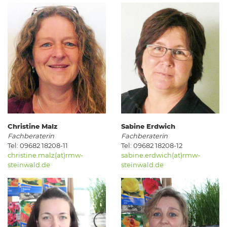
Christine Malz
Sabine Erdwich
Fachberaterin
Fachberaterin
Tel: 09682 18208-11
Tel: 09682 18208-12
christine.malz(at)rmw-
sabine.erdwich(at)rmw-
steinwald.de
steinwald.de