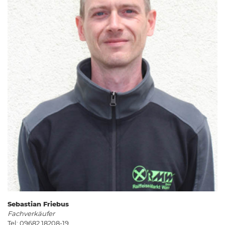
Sebastian Friebus
Fachverkäufer
Tel: 09682 18208-19