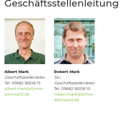
Geschäftsstellenleitung
Albert Mark
Robert Mark
Geschäftsstellenleiter
Stv.
Tel: 09682 18208-15
Geschäftsstellenleiter
albert.mark(at)rmw-
Tel: 09682 18208-10
steinwald.de
robert.mark(at)rmw-
steinwald.de