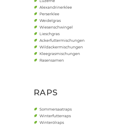
Luzerne
Alexandrinerklee
Perserklee
Weidelgras
Wiesenschwingel
Lieschgras
Ackerfuttermischungen
Wildackermischungen
Kleegrasmischungen
Rasensamen
RAPS
Sommersaatraps
Winterfutterraps
Winterölraps