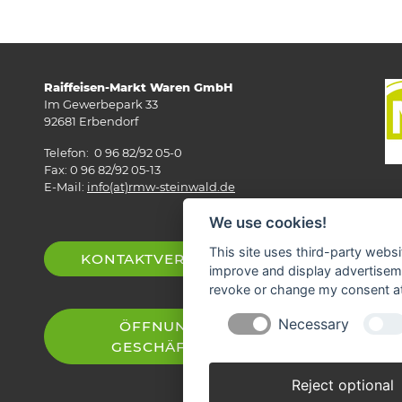
Raiffeisen-Markt Waren GmbH
Im Gewerbepark 33
92681 Erbendorf
Telefon: 0 96 82/92 05-0
Fax: 0 96 82/92 05-13
E-Mail:
info(at)rmw-steinwald.de
We use cookies!
This site uses third-party websi
KONTAKTVERZEICHNIS
improve and display advertisemen
revoke or change my consent at 
Necessary
ÖFFNUNGSZEITEN
GESCHÄFTSSTELLEN
Reject optional