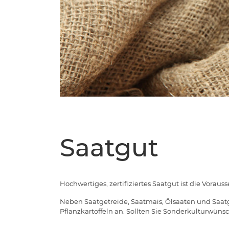
Saatgut
Hochwertiges, zertifiziertes Saatgut ist die Voraus
Neben Saatgetreide, Saatmais, Ölsaaten und Saatg
Pflanzkartoffeln an. Sollten Sie Sonderkulturwüns