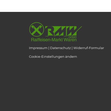
Impressum
Datenschutz
Widerruf-Formular
Cookie-Einstellungen ändern