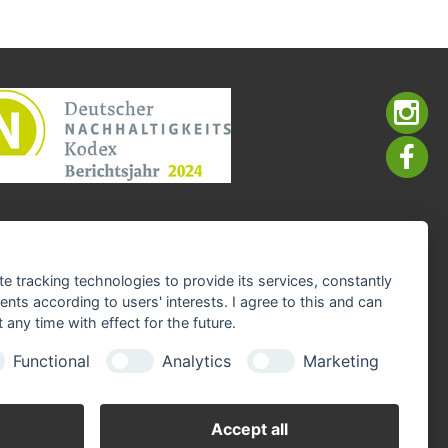
te tracking technologies to provide its services, constantly
ts according to users' interests. I agree to this and can
any time with effect for the future.
Functional
Analytics
Marketing
Accept all