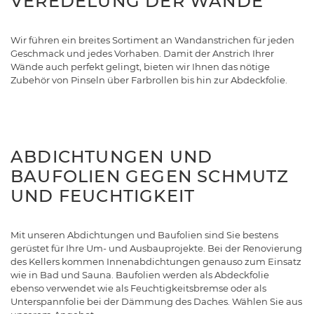
VEREDELUNG DER WÄNDE
Wir führen ein breites Sortiment an Wandanstrichen für jeden
Geschmack und jedes Vorhaben. Damit der Anstrich Ihrer
Wände auch perfekt gelingt, bieten wir Ihnen das nötige
Zubehör von Pinseln über Farbrollen bis hin zur Abdeckfolie.
ABDICHTUNGEN UND
BAUFOLIEN GEGEN SCHMUTZ
UND FEUCHTIGKEIT
Mit unseren Abdichtungen und Baufolien sind Sie bestens
gerüstet für Ihre Um- und Ausbauprojekte. Bei der Renovierung
des Kellers kommen Innenabdichtungen genauso zum Einsatz
wie in Bad und Sauna. Baufolien werden als Abdeckfolie
ebenso verwendet wie als Feuchtigkeitsbremse oder als
Unterspannfolie bei der Dämmung des Daches. Wählen Sie aus