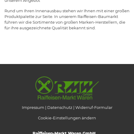
unserem Angebot
Rund um Ihren Innenausbau stehen wir Ihnen mit einer großen
Produktpalette zur Seite. In unserem Raiffeisen-Baumarkt
führen wir die Sortimente von großen Marken-Herstellern, die
für ihre ausgezeichnete Qualität bekannt sind.
Impressum
Datenschutz
Widerruf-Formular
Cookie-Einstellungen ändern
Raiffeisen-Markt Waren GmbH