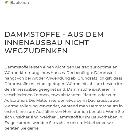
Baufolien
DÄMMSTOFFE - AUS DEM
INNENAUSBAU NICHT
WEGZUDENKEN
Dämmstoffe leisten einen wichtigen Beitrag zur optimalen
Wärmedämmung Ihres Hauses. Der benötigte Dämmstoff
hängt von der Art der Anwendung ab. Grundsätzlich gilt, dass
Dämmstoffe mit einer geringen Wärmeleitzahl am besten für
den Innesausbau geeignet sind. Dämmstoffe existieren in
verschiedenen Formen, etwa als Matten, Platten, oder zum
Aufsprühen. Die Matten werden etwa beim Dachausbau zur
Wärmeisolierung verwendet, während man Dämmschaum in
erster Linie zum Ausfüllen von Hohlräumen benutzt. Wenn Sie
sich unsicher sind, welcher Dämmstoff für Ihr Bauvorhaben in
Frage kommt, wenden Sie sich an unsere Mitarbeiter, wir
beraten Sie gerne.