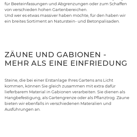
für Beeteinfassungen und Abgrenzungen oder zum Schaffen
von verschieden hohen Gartenbereichen.
Und wer es etwas massiver haben möchte, für den haben wir
ein breites Sortiment an Naturstein- und Betonpalisaden.
ZÄUNE UND GABIONEN -
MEHR ALS EINE EINFRIEDUNG
Steine, die bei einer Erstanlage Ihres Gartens ans Licht
kommen, können Sie gleich zusammen mit extra dafür
lieferbarem Material in Gabionen verarbeiten. Sie dienen als
Hangbefestigung, als Gartengrenze oder als Pflanztrog. Zäune
bieten wir ebenfalls in verschiedenen Materalien und
Ausführungen an.