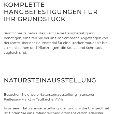
KOMPLETTE
HANGBEFESTIGUNGEN FÜR
IHR GRUNDSTÜCK
Sämtliches Zubehör, das Sie für eine Hangbefestigung
benötigen, erhalten Sie bei uns im Sortiment. Angefangen von
der Matte über das Baumaterial für eine Trockenmauer bis hin
zu Hohlsteinen und Pflanzringen, die Stütze und Schmuck
zugleich sind.
NATURSTEINAUSSTELLUNG
Besuchen Sie unsere Natursteinausstellung in unseren
Raiffeisen-Markt in Taufkirchen/ Vils!
In unserer Natursteinausstellung, die rund um die Uhr geöffnet
ist, finden Sie ein umfangreiches Sortiment verschiedenster