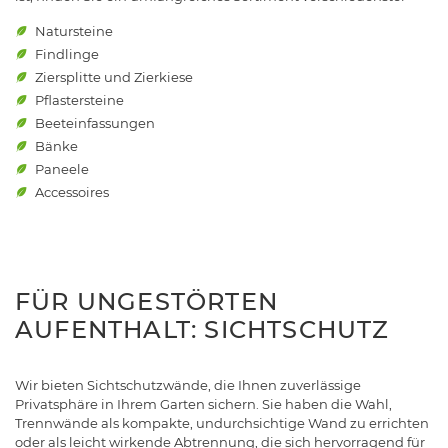
Natursteine
Findlinge
Ziersplitte und Zierkiese
Pflastersteine
Beeteinfassungen
Bänke
Paneele
Accessoires
FÜR UNGESTÖRTEN
AUFENTHALT: SICHTSCHUTZ
Wir bieten Sichtschutzwände, die Ihnen zuverlässige
Privatsphäre in Ihrem Garten sichern. Sie haben die Wahl,
Trennwände als kompakte, undurchsichtige Wand zu errichten
oder als leicht wirkende Abtrennung, die sich hervorragend für