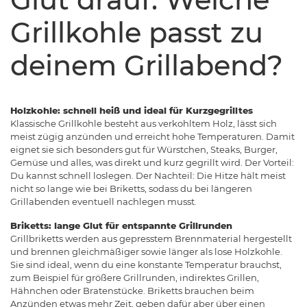
Grillkohle passt zu
deinem Grillabend?
Holzkohle: schnell heiß und ideal für Kurzgegrilltes
Klassische Grillkohle besteht aus verkohltem Holz, lässt sich
meist zügig anzünden und erreicht hohe Temperaturen. Damit
eignet sie sich besonders gut für Würstchen, Steaks, Burger,
Gemüse und alles, was direkt und kurz gegrillt wird. Der Vorteil:
Du kannst schnell loslegen. Der Nachteil: Die Hitze hält meist
nicht so lange wie bei Briketts, sodass du bei längeren
Grillabenden eventuell nachlegen musst.
Briketts: lange Glut für entspannte Grillrunden
Grillbriketts werden aus gepresstem Brennmaterial hergestellt
und brennen gleichmäßiger sowie länger als lose Holzkohle.
Sie sind ideal, wenn du eine konstante Temperatur brauchst,
zum Beispiel für größere Grillrunden, indirektes Grillen,
Hähnchen oder Bratenstücke. Briketts brauchen beim
Anzünden etwas mehr Zeit, geben dafür aber über einen