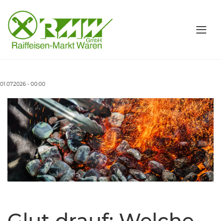
01.07.2026 - 00:00
Glut drauf: Welche